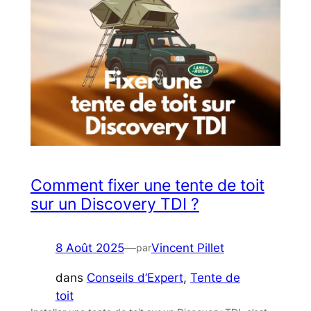
Comment fixer une tente de toit
sur un Discovery TDI ?
8 Août 2025
—
Vincent Pillet
par
dans
Conseils d’Expert
, 
Tente de
toit