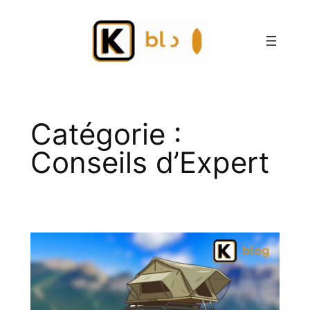
Aller
au
contenu
Catégorie :
Conseils d’Expert