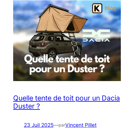
Quelle tente de toit pour un Dacia
Duster ?
23 Juil 2025
—
Vincent Pillet
par