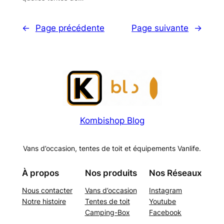
←
Page précédente
Page suivante
→
Kombishop Blog
Vans d’occasion, tentes de toit et équipements Vanlife.
À propos
Nos produits
Nos Réseaux
Nous contacter
Vans d’occasion
Instagram
Notre histoire
Tentes de toit
Youtube
Camping-Box
Facebook