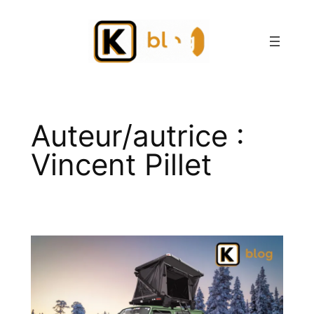
Aller
au
contenu
Auteur/autrice :
Vincent Pillet