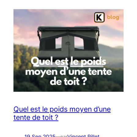
Quel est le poids moyen d’une
tente de toit ?
19 Sep 2025
—
Vincent Pillet
par