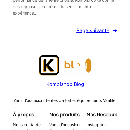
performance de la tente choisie. Kombishop te donne
des réponses concrètes, basées sur notre
expérience…
Page suivante
→
Kombishop Blog
Vans d’occasion, tentes de toit et équipements Vanlife.
À propos
Nos produits
Nos Réseaux
Nous contacter
Vans d’occasion
Instagram