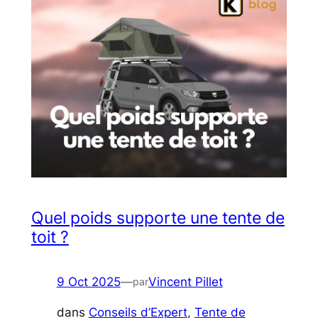
Quel poids supporte une tente de
toit ?
9 Oct 2025
—
Vincent Pillet
par
dans
Conseils d’Expert
, 
Tente de