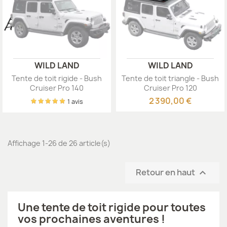
WILD LAND
WILD LAND
Tente de toit rigide - Bush
Tente de toit triangle - Bush
Cruiser Pro 140
Cruiser Pro 120
2 390,00 €
1 avis
Affichage 1-26 de 26 article(s)
Retour en haut

Une tente de toit rigide pour toutes
vos prochaines aventures !