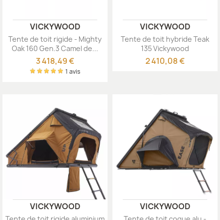
VICKYWOOD
VICKYWOOD
Tente de toit rigide - Mighty
Tente de toit hybride Teak
Oak 160 Gen.3 Camel de...
135 Vickywood
3 418,49 €
2 410,08 €
1 avis
VICKYWOOD
VICKYWOOD
Tente de toit rigide aluminium
Tente de toit coque alu -