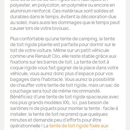
polyester, en polycoton, en polymère ou encore en
aluminium renforcé. Ces matériaux sont solides et
durables dans le temps, évitent la décoloration due
au soleil, mais aussi les dommages que le temps peut
causer lors de votre bivouac.
Plus confortable qu’une tente de camping, la tente
de toit rigide pliante est parfaite pour dormir sur le
toit de votre voiture. Même sur un petit véhicule
comme une Renault Clio, elle reste stable grâce aux
fixations sur les barres de toit. La tente de toit à
coque rigide vous fait gagner de la place dans votre
véhicule, vous aurez donc plus d’espace pour vos
bagages dans l’habitacle. Vous aurez la possibilité
de chauffer votre tente de toit rigide, mais un sac de
couchage sera tout de même recommandé.
Bénéficiez d’une tente de toit rigide spacieuse avec
nos plus grands modèles XXL. Ici, pas besoin de
sardines ni de piquets pour monter la tente : facile à
installer, la tente de toit ne prend que quelques
minutes et demande peu d’efforts pour être
opérationnelle ! La
tente de toit rigide fixée aux