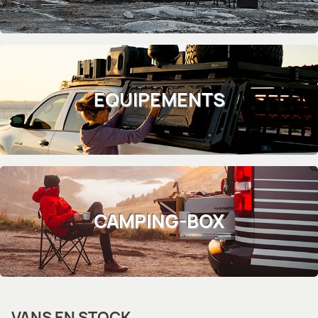
EQUIPEMENTS
CAMPING-BOX
VANS EN STOCK