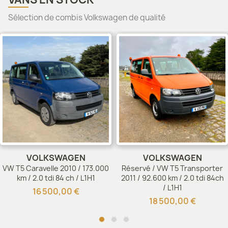
Sélection de combis Volkswagen de qualité
VOLKSWAGEN
VOLKSWAGEN
VW T5 Caravelle 2010 / 173.000
Réservé / VW T5 Transporter
km / 2.0 tdi 84 ch / L1H1
2011 / 92.600 km / 2.0 tdi 84ch
/ L1H1
16 500,00 €
18 500,00 €