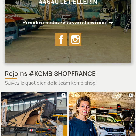
44640 LE PELLERIN
Prendre rendez-vous au showroom →
Facebook
Instagram
Rejoins #KOMBISHOPFRANCE
Suivez le quotidien de la team Kombishop