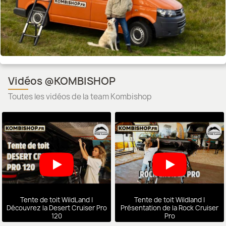
Vidéos @KOMBISHOP
Toutes les vidéos de la team Kombishop
Tente de toit WildLand |
Tente de toit Wildland |
Découvrez la Desert Cruiser Pro
Présentation de la Rock Cruiser
120
Pro