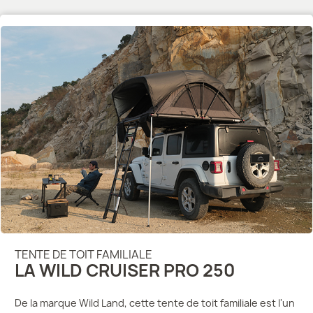
TENTE DE TOIT FAMILIALE
LA WILD CRUISER PRO 250
De la marque Wild Land, cette tente de toit familiale est l'un