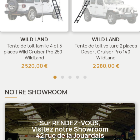
WILD LAND
WILD LAND
Tente de toit famille 4 et 5
Tente de toit voiture 2 places
places Wild Cruiser Pro 250 -
Desert Cruiser Pro 140
WildLand
WildLand
2 520,00 €
2 280,00 €
NOTRE SHOWROOM
Sur RENDEZ-VOUS,
Visitez notre Showroom
42 rue de la Jouardais