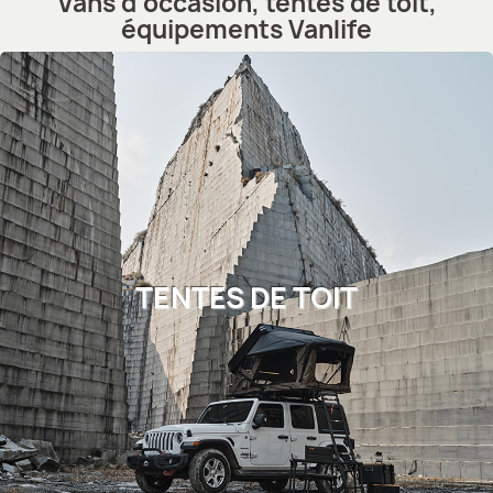
Vans d’occasion, tentes de toit,
équipements Vanlife
TENTES DE TOIT