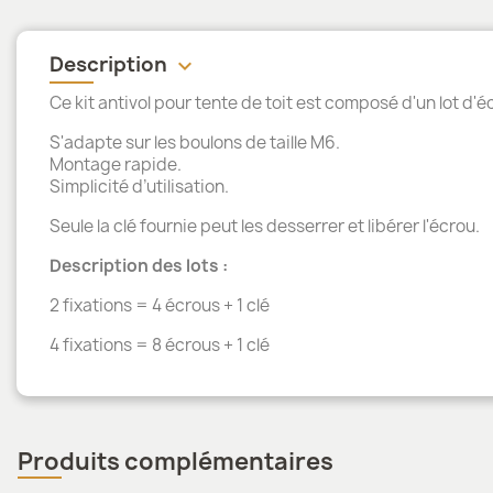
Description
keyboard_arrow_down
Ce kit antivol pour tente de toit est composé d'un lot d'é
S'adapte sur les boulons de taille M6.
Montage rapide.
Simplicité d’utilisation.
Seule la clé fournie peut les desserrer et libérer l'écrou.
Description des lots :
2 fixations = 4 écrous + 1 clé
4 fixations = 8 écrous + 1 clé
Produits complémentaires