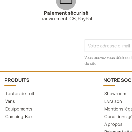
Paiement sécurisé
par virement, CB, PayPal
Vous pouvez vous désinscrir
du site.
PRODUITS
NOTRE SOC
Tentes de Toit
Showroom
Vans
Livraison
Equipements
Mentions lég
Camping-Box
Conditions gé
A propos
Paiement séc