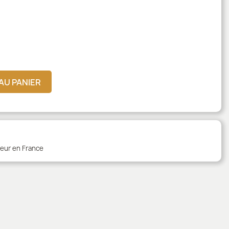
AU PANIER
teur en France