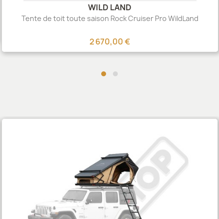
WILD LAND
Tente de toit toute saison Rock Cruiser Pro WildLand
2 670,00 €