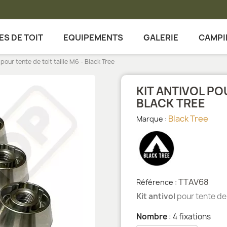
ES DE TOIT
EQUIPEMENTS
GALERIE
CAMPI
l pour tente de toit taille M6 - Black Tree
KIT ANTIVOL PO
BLACK TREE
Black Tree
Marque :
TTAV68
Référence :
Kit antivol
pour tente de 
Nombre
: 4 fixations