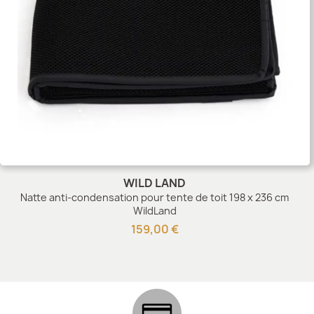
WILD LAND
Natte anti-condensation pour tente de toit 198 x 236 cm
WildLand
159,00 €