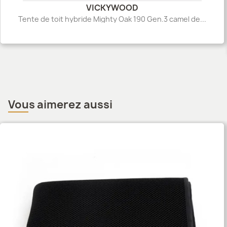
VICKYWOOD
Tente de toit hybride Mighty Oak 190 Gen.3 camel de...
Vous aimerez aussi