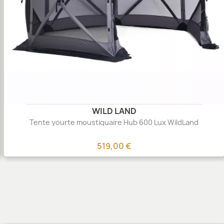
WILD LAND
Tente yourte moustiquaire Hub 600 Lux WildLand
519,00 €