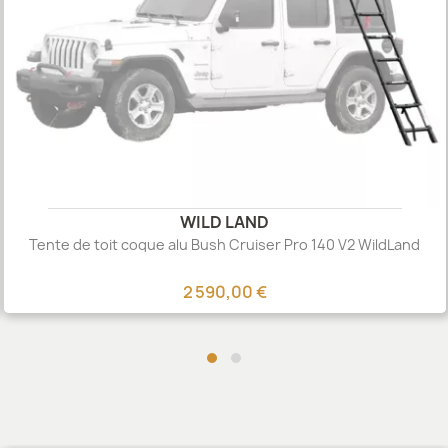
WILD LAND
Tente de toit coque alu Bush Cruiser Pro 140 V2 WildLand
2 590,00 €