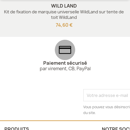
WILD LAND
Kit de fixation de marquise universelle WildLand sur tente de
toit WildLand
74,60 €
Paiement sécurisé
par virement, CB, PayPal
Vous pouvez vous désinscrir
du site.
PRODUITS
NOTRE SOC