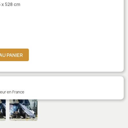
 x 528 cm
AU PANIER
teur en France