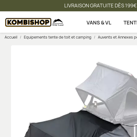
LIVRAISON GRATUITE DÈS 199€
VANS & VL
TENT
Accueil
Equipements tente de toit et camping
Auvents et Annexes po