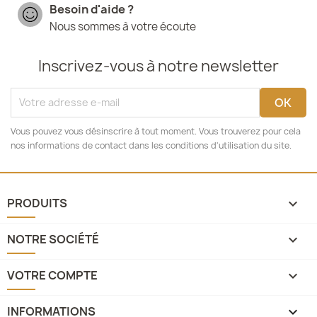
Besoin d'aide ?
Nous sommes à votre écoute
Inscrivez-vous à notre newsletter
Vous pouvez vous désinscrire à tout moment. Vous trouverez pour cela
nos informations de contact dans les conditions d'utilisation du site.
PRODUITS

NOTRE SOCIÉTÉ

VOTRE COMPTE

INFORMATIONS
keyboard_arrow_down