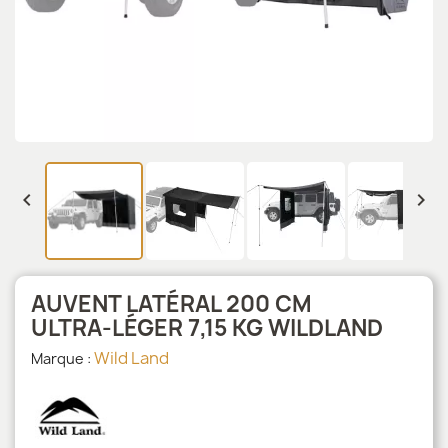


AUVENT LATÉRAL 200 CM
ULTRA‑LÉGER 7,15 KG WILDLAND
Wild Land
Marque :