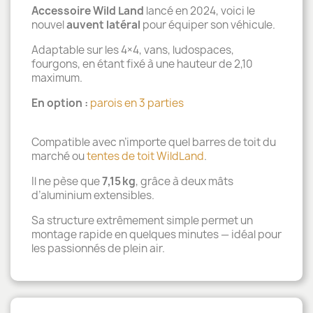
Accessoire Wild Land
lancé en 2024, voici le
nouvel
auvent latéral
pour équiper son véhicule.
Adaptable sur les 4×4, vans, ludospaces,
fourgons, en étant fixé à une hauteur de 2,10
maximum.
En option :
parois en 3 parties
Compatible avec n’importe quel barres de toit du
marché ou
tentes de toit WildLand
.
Il ne pèse que
7,15 kg
, grâce à deux mâts
d’aluminium extensibles.
Sa structure extrêmement simple permet un
montage rapide en quelques minutes — idéal pour
les passionnés de plein air.