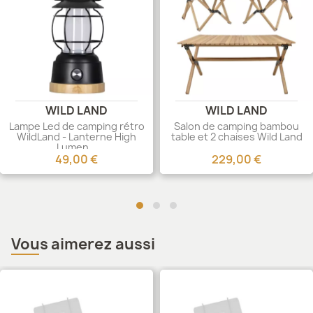
WILD LAND
WILD LAND
Lampe Led de camping rétro
Salon de camping bambou
WildLand - Lanterne High
table et 2 chaises Wild Land
Lumen...
49,00 €
229,00 €
Vous aimerez aussi