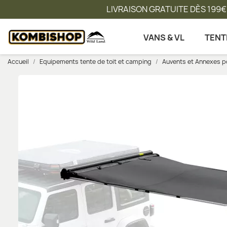
LIVRAISON GRATUITE DÈS 199€
VANS & VL
TENT
Accueil
Equipements tente de toit et camping
Auvents et Annexes po