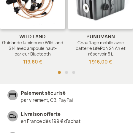
WILD LAND
PUNDMANN
Guirlande lumineuse WildLand
Chauffage mobile avec
S14 avec ampoule haut-
batterie LifePo4 24 Ah et
parleur Bluetooth
réservoir 5 L
119,80 €
1 916,00 €
Paiement sécurisé
par virement, CB, PayPal
Livraison offerte
en France dès 199 € d'achat