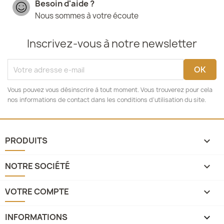
Besoin d'aide ?
Nous sommes à votre écoute
Inscrivez-vous à notre newsletter
Vous pouvez vous désinscrire à tout moment. Vous trouverez pour cela
nos informations de contact dans les conditions d'utilisation du site.
PRODUITS

NOTRE SOCIÉTÉ

VOTRE COMPTE

INFORMATIONS
keyboard_arrow_down