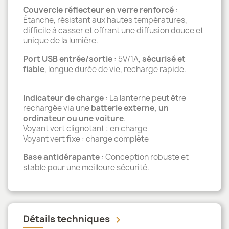
Couvercle réflecteur en verre renforcé
:
Étanche, résistant aux hautes températures,
difficile à casser et offrant une diffusion douce et
unique de la lumière.
Port USB entrée/sortie
: 5V/1A,
sécurisé et
fiable
, longue durée de vie, recharge rapide.
Indicateur de charge
: La lanterne peut être
rechargée via une
batterie externe, un
ordinateur ou une voiture
.
Voyant vert clignotant : en charge
Voyant vert fixe : charge complète
Base antidérapante
: Conception robuste et
stable pour une meilleure sécurité.
Détails techniques
keyboard_arrow_down