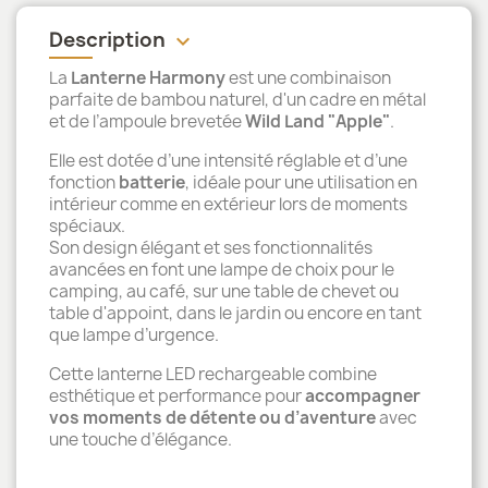
Description
keyboard_arrow_down
La
Lanterne Harmony
est une combinaison
parfaite de bambou naturel, d'un cadre en métal
et de l’ampoule brevetée
Wild Land "Apple"
.
Elle est dotée d’une intensité réglable et d’une
fonction
batterie
, idéale pour une utilisation en
intérieur comme en extérieur lors de moments
spéciaux.
Son design élégant et ses fonctionnalités
avancées en font une lampe de choix pour le
camping, au café, sur une table de chevet ou
table d'appoint, dans le jardin ou encore en tant
que lampe d’urgence.
Cette lanterne LED rechargeable combine
esthétique et performance pour
accompagner
vos moments de détente ou d’aventure
avec
une touche d’élégance.