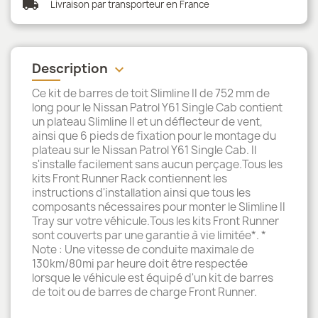
local_shipping
Livraison par transporteur en France
Description
keyboard_arrow_down
Ce kit de barres de toit Slimline II de 752 mm de
long pour le Nissan Patrol Y61 Single Cab contient
un plateau Slimline II et un déflecteur de vent,
ainsi que 6 pieds de fixation pour le montage du
plateau sur le Nissan Patrol Y61 Single Cab. Il
s'installe facilement sans aucun perçage.Tous les
kits Front Runner Rack contiennent les
instructions d'installation ainsi que tous les
composants nécessaires pour monter le Slimline II
Tray sur votre véhicule.Tous les kits Front Runner
sont couverts par une garantie à vie limitée*. *
Note : Une vitesse de conduite maximale de
130km/80mi par heure doit être respectée
lorsque le véhicule est équipé d'un kit de barres
de toit ou de barres de charge Front Runner.