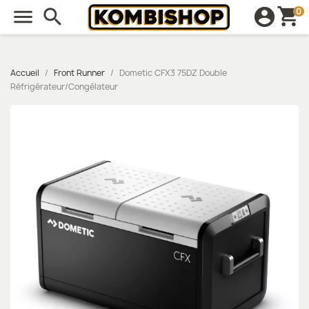
shopping_cart

search
account_circle
0
Accueil
Front Runner
Dometic CFX3 75DZ Double
Réfrigérateur/Congélateur