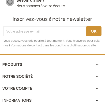
Besoin d'aide ?
Nous sommes à votre écoute
Inscrivez-vous à notre newsletter
Vous pouvez vous désinscrire à tout moment. Vous trouverez pour cela
nos informations de contact dans les conditions d'utilisation du site.
PRODUITS

NOTRE SOCIÉTÉ

VOTRE COMPTE

INFORMATIONS
keyboard_arrow_down