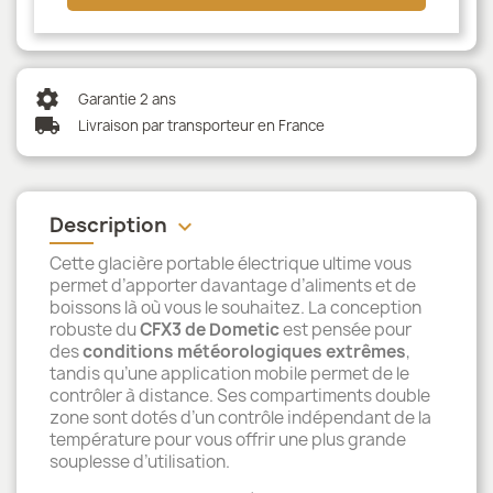
settings
Garantie 2 ans
local_shipping
Livraison par transporteur en France
Description
keyboard_arrow_down
Cette glacière portable électrique ultime vous
permet d’apporter davantage d’aliments et de
boissons là où vous le souhaitez. La conception
robuste du
CFX3 de Dometic
est pensée pour
des
conditions météorologiques extrêmes
,
tandis qu’une application mobile permet de le
contrôler à distance. Ses compartiments double
zone sont dotés d’un contrôle indépendant de la
température pour vous offrir une plus grande
souplesse d’utilisation.