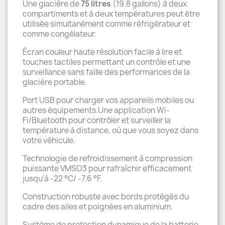
Une glacière de
75 litres
(19.8 gallons) à deux
compartiments et à deux températures peut être
utilisée simultanément comme réfrigérateur et
comme congélateur.
Écran couleur haute résolution facile à lire et
touches tactiles permettant un contrôle et une
surveillance sans faille des performances de la
glacière portable.
Port USB pour charger vos appareils mobiles ou
autres équipements.Une application Wi-
Fi/Bluetooth pour contrôler et surveiller la
température à distance, où que vous soyez dans
votre véhicule.
Technologie de refroidissement à compression
puissante VMSO3 pour rafraîchir efficacement
jusqu'à -22 °C/ -7.6 °F.
Construction robuste avec bords protégés du
cadre des ailes et poignées en aluminium.
Système de protection dynamique de la batterie