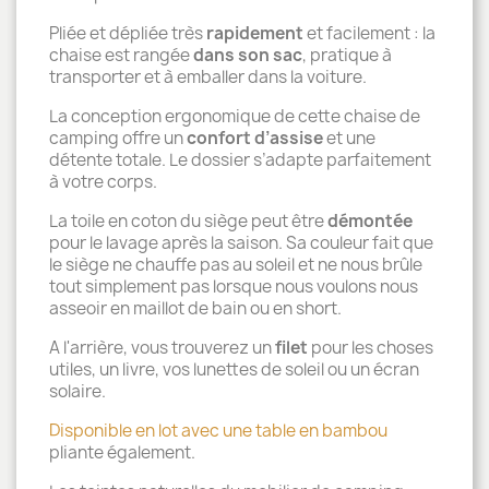
Pliée et dépliée très
rapidement
et facilement : la
chaise est rangée
dans son sac
, pratique à
transporter et à emballer dans la voiture.
La conception ergonomique de cette chaise de
camping offre un
confort d’assise
et une
détente totale. Le dossier s’adapte parfaitement
à votre corps.
La toile en coton du siège peut être
démontée
pour le lavage après la saison. Sa couleur fait que
le siège ne chauffe pas au soleil et ne nous brûle
tout simplement pas lorsque nous voulons nous
asseoir en maillot de bain ou en short.
A l'arrière, vous trouverez un
filet
pour les choses
utiles, un livre, vos lunettes de soleil ou un écran
solaire.
Disponible en lot avec une table en bambou
pliante également.