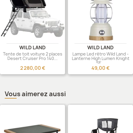
WILD LAND
WILD LAND
Tente de toit voiture 2 places
Lampe Led rétro Wild Land -
Desert Cruiser Pro 140...
Lanterne High Lumen Knight
SE...
2 280,00 €
49,00 €
Vous aimerez aussi