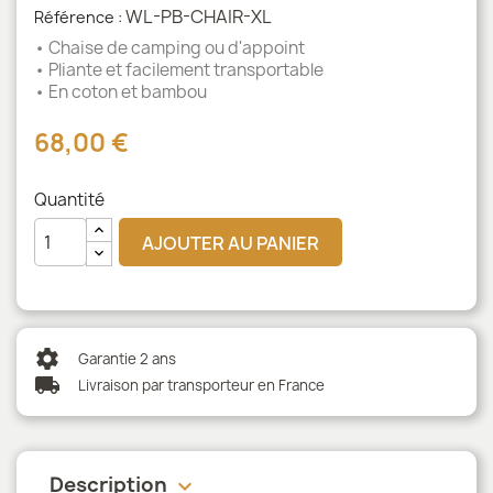
WL-PB-CHAIR-XL
Référence :
• Chaise de camping ou d'appoint
• Pliante et facilement transportable
• En coton et bambou
68,00 €
Quantité
AJOUTER AU PANIER
settings
Garantie 2 ans
local_shipping
Livraison par transporteur en France
Description
keyboard_arrow_down