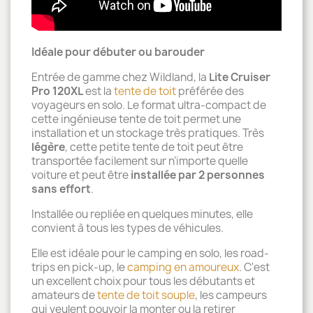
Idéale pour débuter ou barouder
Entrée de gamme chez Wildland, la
Lite Cruiser
Pro 120XL
est la
tente de toit
préférée des
voyageurs en solo. Le format ultra-compact de
cette ingénieuse tente de toit permet une
installation et un stockage très pratiques. Très
légère
, cette petite tente de toit peut être
transportée facilement sur n’importe quelle
voiture et peut être
installée par 2 personnes
sans effort
.
Installée ou repliée en quelques minutes, elle
convient à tous les types de véhicules.
Elle est idéale pour le camping en solo, les road-
trips en pick-up, le
camping en amoureux
. C'est
un excellent choix pour tous les débutants et
amateurs de
tente de toit souple
, les campeurs
qui veulent pouvoir la monter ou la retirer