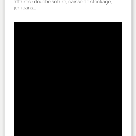
affaires : douche solaire, caisse de stockage,
jerricans…