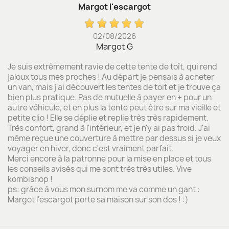
Margot l'escargot
02/08/2026
Margot G
Je suis extrêmement ravie de cette tente de toît, qui rend
jaloux tous mes proches ! Au départ je pensais à acheter
un van, mais j'ai découvert les tentes de toit et je trouve ça
bien plus pratique. Pas de mutuelle à payer en + pour un
autre véhicule, et en plus la tente peut être sur ma vieille et
petite clio ! Elle se déplie et replie très très rapidement.
Très confort, grand à l'intérieur, et je n'y ai pas froid. J'ai
même reçue une couverture à mettre par dessus si je veux
voyager en hiver, donc c'est vraiment parfait.
Merci encore à la patronne pour la mise en place et tous
les conseils avisés qui me sont très très utiles. Vive
kombishop !
ps: grâce à vous mon surnom me va comme un gant :
Margot l'escargot porte sa maison sur son dos ! :)