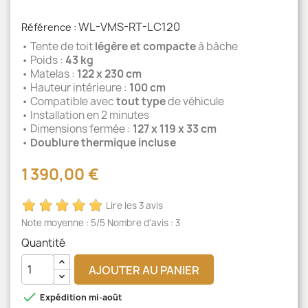
WL-VMS-RT-LC120
Référence :
• Tente de toit
légère et compacte
à bâche
• Poids :
43 kg
• Matelas :
122 x 230 cm
• Hauteur intérieure :
100 cm
• Compatible avec
tout type
de véhicule
• Installation en 2 minutes
• Dimensions fermée :
127 x 119 x 33 cm
•
Doublure thermique incluse
1 390,00 €
Lire les 3 avis
Note moyenne :
5
/5 Nombre d'avis :
3
Quantité
AJOUTER AU PANIER

Expédition mi-août