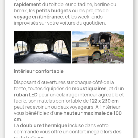
rapidement
du toit de leur citadine, berline ou
break, les
petits budgets
ou les projets de
voyage en itinérance
, et les week-ends
improvisés sur votre voiture du quotidien.
Intérieur confortable
Disposant d'ouvertures sur chaque côté de la
tente, toutes équipées de
moustiquaires
, et d'un
ruban LED
pour un éclairage intérieur agréable et
facile, son matelas confortable de
122 x 230 cm
peut recevoir un ou deux voyageurs. A l'intérieur
vous bénéficiez d'une
hauteur maximale de 100
cm
.
La
doublure thermique
incluse dans votre
commande vous offre un confort inégalé lors des
nuits fraîches.