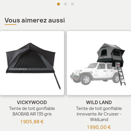
Vous aimerez aussi
VICKYWOOD
WILD LAND
Tente de toit gonflable
Tente de toit gonflable
BAOBAB AIR 135 gris
innovante Air Cruiser -
WildLand
1 905,88 €
1 990,00 €