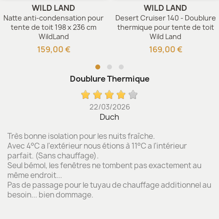
WILD LAND
WILD LAND
Natte anti-condensation pour
Desert Cruiser 140 - Doublure
tente de toit 198 x 236 cm
thermique pour tente de toit
WildLand
Wild Land
159,00 €
169,00 €
Doublure Thermique
22/03/2026
Duch
Très bonne isolation pour les nuits fraîche.
Avec 4°C a l'extérieur nous étions à 11°C a l'intérieur
parfait. (Sans chauffage).
Seul bémol, les fenêtres ne tombent pas exactement au
même endroit...
Pas de passage pour le tuyau de chauffage additionnel au
besoin... bien dommage.