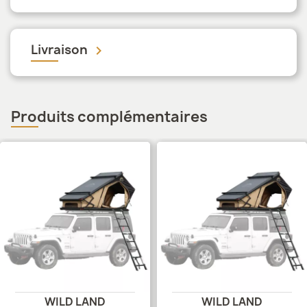
Livraison
keyboard_arrow_down
Produits complémentaires
WILD LAND
WILD LAND