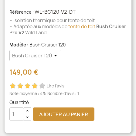
WL-BC120-V2-DT
Référence :
• Isolation thermique pour tente de toit
• Adaptée aux modèles de
tente de toit
Bush Cruiser
Pro V2
Wild Land
Modèle
: Bush Cruiser 120
149,00 €
Lire l'avis
Note moyenne :
4
/5 Nombre d'avis :
1
Quantité
AJOUTER AU PANIER