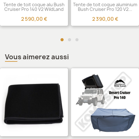
Tente de toit coque alu Bush
Tente de toit coque aluminium
Cruiser Pro 140 V2 WildLand
Bush Cruiser Pro 120 V2...
2 590,00 €
2 390,00 €
Vous aimerez aussi