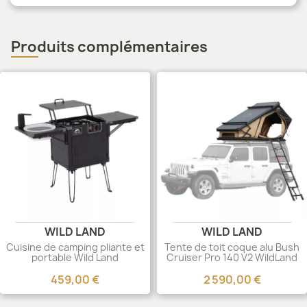
Produits complémentaires
WILD LAND
WILD LAND
Cuisine de camping pliante et
Tente de toit coque alu Bush
portable Wild Land
Cruiser Pro 140 V2 WildLand
459,00 €
2 590,00 €