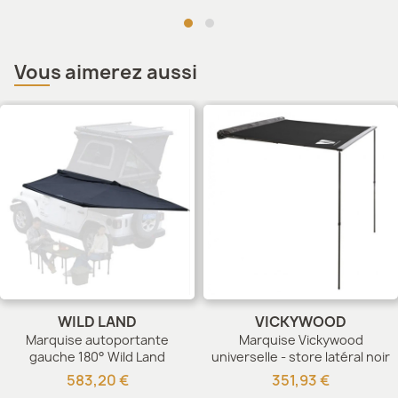
Vous aimerez aussi
WILD LAND
VICKYWOOD
Marquise autoportante
Marquise Vickywood
gauche 180° Wild Land
universelle - store latéral noir
583,20 €
351,93 €