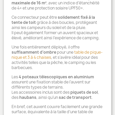
maximale de 16 m²
, avec un indice d’étanchéité
de 4+ et une protection solaire UPF50+.
Ce connecteur peut être
solidement fixé à la
tente de toit
grâce à des boucles, protégeant
ainsi les campeurs du soleil et de la pluie.
Il peut également former un auvent spacieux et
élevé, améliorant ainsi l’expérience de camping.
Une fois entièrement déployé, il offre
suffisamment d’ombre
pour une
table de pique-
nique et 3 à 4 chaises
, et s’avère idéal pour des
activités telles que la pêche, le camping ou les
barbecues.
Les
4 poteaux télescopiques en aluminium
assurent une fixation stable de l’auvent sur
différents types de terrains.
Les accessoires inclus sont des
piquets de sol
,
des
haubans
, ainsi qu’un
sac de transport
.
En bref, cet auvent couvre facilement une grande
surface, équivalente à la taille d’une table de