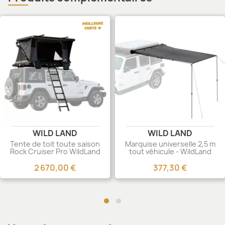
WILD LAND
WILD LAND
Tente de toit toute saison
Marquise universelle 2,5 m
Rock Cruiser Pro WildLand
tout véhicule - WildLand
2 670,00 €
377,30 €