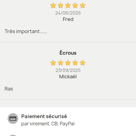
24/06/2026
Fred
Très important......
Écrous
23/09/2025
Mickaël
Ras
Paiement sécurisé
par virement, CB, PayPal