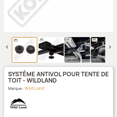


SYSTÈME ANTIVOL POUR TENTE DE
TOIT - WILDLAND
Wild Land
Marque :