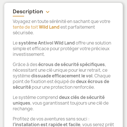
Description
keyboard_arrow_down
Voyagez en toute sérénité en sachant que votre
tente de toit
Wild Land
est parfaitement
sécurisée.
Le
système Antivol Wild Land
offre une solution
simple et efficace pour protéger votre précieux
investissement.
Grâce à des
écrous de sécurité spécifiques
,
nécessitant une clé unique pour leur retrait, ce
système
dissuade efficacement le vol
. Chaque
point de fixation est équipé de
deux écrous de
sécurité
pour une protection renforcée.
Le système comprend
deux clés de sécurité
uniques
, vous garantissant toujours une clé de
rechange.
Profitez de vos aventures sans souci :
l’installation est rapide et facile
, vous serez prêt