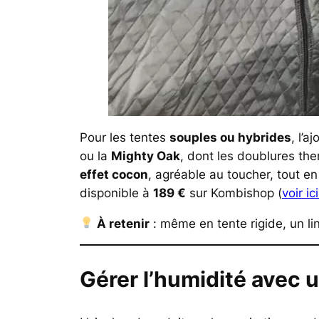
Pour les tentes
souples ou hybrides
, l’
ou la
Mighty Oak
, dont les doublures t
effet cocon
, agréable au toucher, tout en
disponible à
189 €
sur Kombishop (
voir ici
À retenir
: même en tente rigide, un lin
Gérer l’humidité avec