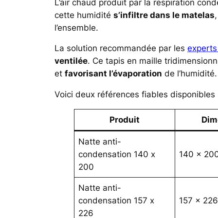
L’air chaud produit par la respiration con
cette humidité
s’infiltre dans le matelas
l’ensemble.
La solution recommandée par les
expert
ventilée
. Ce tapis en maille tridimension
et
favorisant l’évaporation
de l’humidité.
Voici deux références fiables disponibles
Produit
Dim
Natte anti-
condensation 140 x
140 x 20
200
Natte anti-
condensation 157 x
157 x 22
226