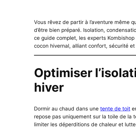
Vous rêvez de partir à l’aventure même q
d’être bien préparé. Isolation, condensa
ce guide complet, les experts Kombishop p
cocon hivernal, alliant confort, sécurité et
Optimiser l’isola
hiver
Dormir au chaud dans une
tente de toit
en
repose pas uniquement sur la toile de la 
limiter les déperditions de chaleur et lutt