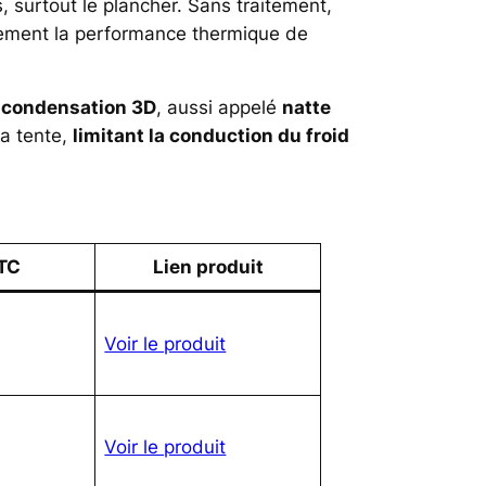
s, surtout le plancher. Sans traitement,
rtement la performance thermique de
-condensation 3D
, aussi appelé
natte
la tente,
limitant la conduction du froid
TTC
Lien produit
Voir le produit
Voir le produit