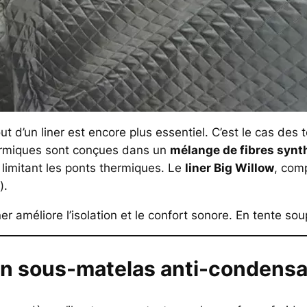
ajout d’un liner est encore plus essentiel. C’est le cas 
hermiques sont conçues dans un
mélange de fibres synt
 limitant les ponts thermiques. Le
liner Big Willow
, com
).
er améliore l’isolation et le confort sonore. En tente sou
 un sous-matelas anti-condensa