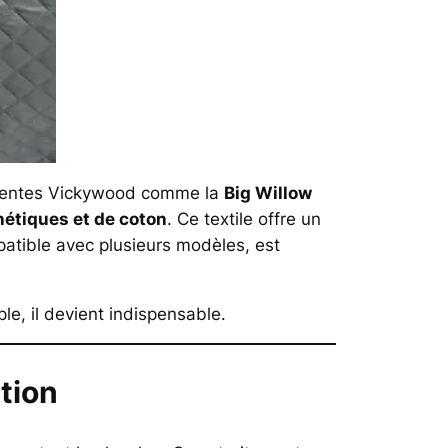
des tentes Vickywood comme la
Big Willow
hétiques et de coton
. Ce textile offre un
patible avec plusieurs modèles, est
ple, il devient indispensable.
tion