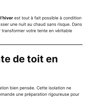
l’hiver
est tout à fait possible à condition
asser une nuit au chaud sans risque. Dans
transformer votre tente en véritable
te de toit en
lation bien pensée. Cette isolation ne
 demande une préparation rigoureuse pour