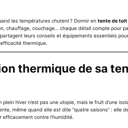
uand les températures chutent ? Dormir en
tente de toit 
tion, chauffage, couchage… chaque détail compte pour p
artagent leurs conseils et équipements essentiels pour 
 efficacité thermique.
tion thermique de sa ten
 plein hiver n’est pas une utopie, mais le fruit d’une iso
tente, même quand elle est dite “quatre saisons” : elle
er efficacement contre l’humidité.