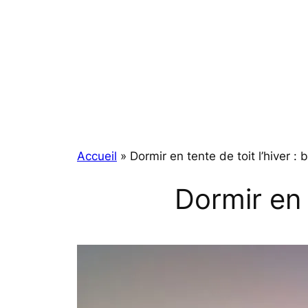
Aller
au
contenu
Accueil
»
Dormir en tente de toit l’hiver : 
Dormir en t