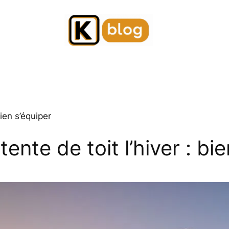
bien s’équiper
ente de toit l’hiver : bi