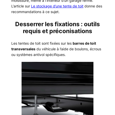
moisissure, même à l’intérieur d’un garage fermé.
L’article sur
Le stockage d’une tente de toit
donne des
recommandations à ce sujet.
Desserrer les fixations : outils
requis et préconisations
Les tentes de toit sont fixées sur les
barres de toit
transversales
du véhicule à l’aide de boulons, écrous
ou systèmes antivol spécifiques.