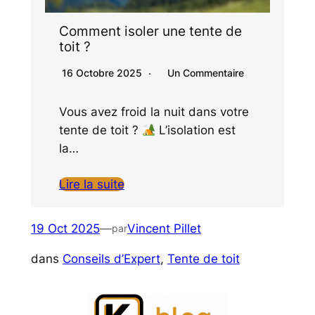
Comment isoler une tente de
toit​ ?
16 Octobre 2025
Un Commentaire
Vous avez froid la nuit dans votre
tente de toit ?
L’isolation est
la…
Lire la suite
19 Oct 2025
—
Vincent Pillet
par
dans
Conseils d’Expert
, 
Tente de toit