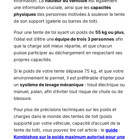
information. La
hauteur du véhicule
est également
une information cruciale, ainsi que les
capacités
physiques
des personnes motivées à soulever la tente
de son support (galerie ou barres de toit).
Pour une tente de toi ayant un poids de
55 kg ou plus
,
l’idéal est d’être une
équipe de trois 3 personnes
afin
que la charge soit mieux répartie, et que chacun
puisse participer au déchargement en respectant ses
propres capacités.
Si le poids de votre tente dépasse 75 kg, et que votre
environnement le permet, il est préférable d’opter pour
un
système de levage mécanique
: treuil électrique ou
manuel, palan, afin d’éviter tout risque de chute ou de
blessure.
Pour plus de précisions techniques sur les poids et
charges dans le monde des tentes de toit (poids
supporté par votre véhicule, capacité d’accueil de la
tente de toit), vous pouvez lire cet article : le
guide
Kombishop sur le poids maximum autorisé pour une