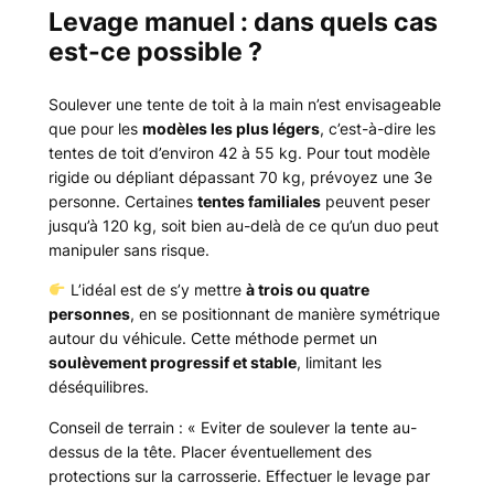
Levage manuel : dans quels cas
est-ce possible ?
Soulever une tente de toit à la main n’est envisageable
que pour les
modèles les plus légers
, c’est-à-dire les
tentes de toit d’environ 42 à 55 kg. Pour tout modèle
rigide ou dépliant dépassant 70 kg, prévoyez une 3e
personne. Certaines
tentes familiales
peuvent peser
jusqu’à 120 kg, soit bien au-delà de ce qu’un duo peut
manipuler sans risque.
L’idéal est de s’y mettre
à trois ou quatre
personnes
, en se positionnant de manière symétrique
autour du véhicule. Cette méthode permet un
soulèvement progressif et stable
, limitant les
déséquilibres.
Conseil de terrain :
« Eviter de soulever la tente au-
dessus de la tête. Placer éventuellement des
protections sur la carrosserie. Effectuer le levage par