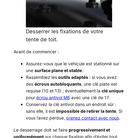
Desserrer les fixations de votre
tente de toit.
Avant de commencer :
Assurez-vous que le véhicule est stationné sur
une
surface plane et stable
.
Rassemblez les
outils adaptés
: si vous avez
des
écrous autobloquants
, une clé plate est
requise (10 et 13) ; éventuellement la
clé unique
pour
écrou antivol M8
avec une clé de 17.
Conservez la clé antivol dans un endroit sûr :
sans elle, il est
impossible de retirer la tente
. Si
vous l’avez perdue,
prenez contact avec nous
.
Le desserrage doit se faire
progressivement et
uniformément
sur chaque fixation afin d’éviter tout