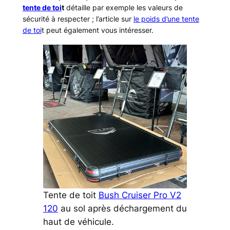
tente de toi
t
détaille par exemple les valeurs de
sécurité à respecter ; l’article sur
le poids d’une tente
de toi
t peut également vous intéresser.
Tente de toit
Bush Cruiser Pro V2
120
au sol après déchargement du
haut de véhicule.