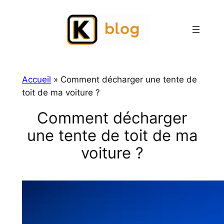
Aller
au
contenu
Accueil
»
Comment décharger une tente de
toit de ma voiture ?
Comment décharger
une tente de toit de ma
voiture ?