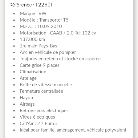
T22601
Référence :
Marque : VW
Modèle : Transporter T5
M.E.C. : 10.09.2010
Motorisation : CAAB / 2.0 Tdi 102 cv
137.000 km
1re main Pays-Bas
Ancien véhicule de pompier
Toujours entretenu et stocké en caserne
Carte grise 9 places
Climatisation
Attelage
Boîte de vitesse manuelle
Fermeture centralisée
Hayon
Airbags
Rétroviseurs électriques
Vitres électriques
Crit'Air : 2 / Euro5
Idéal pour famille, aménagement, véhicule polyvalent