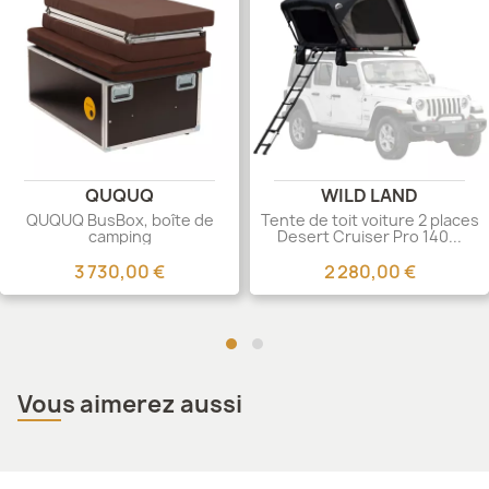
QUQUQ
WILD LAND
QUQUQ BusBox, boîte de
Tente de toit voiture 2 places
camping
Desert Cruiser Pro 140...
3 730,00 €
2 280,00 €
Vous aimerez aussi