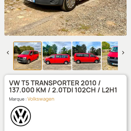


VW T5 TRANSPORTER 2010 /
137.000 KM / 2.0TDI 102CH / L2H1
Volkswagen
Marque :