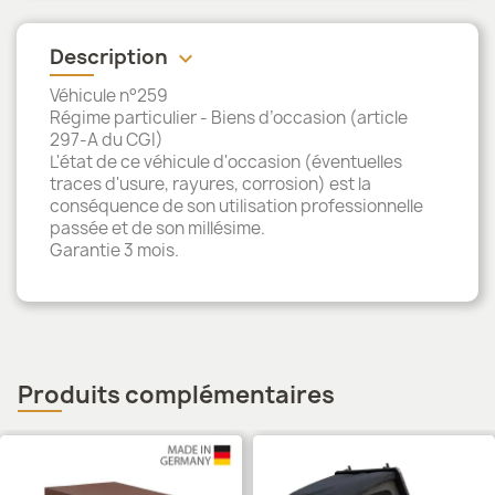
Description
keyboard_arrow_down
Véhicule n°259
Régime particulier - Biens d’occasion (article
297-A du CGI)
L'état de ce véhicule d'occasion (éventuelles
traces d'usure, rayures, corrosion) est la
conséquence de son utilisation professionnelle
passée et de son millésime.
Garantie 3 mois.
Produits complémentaires