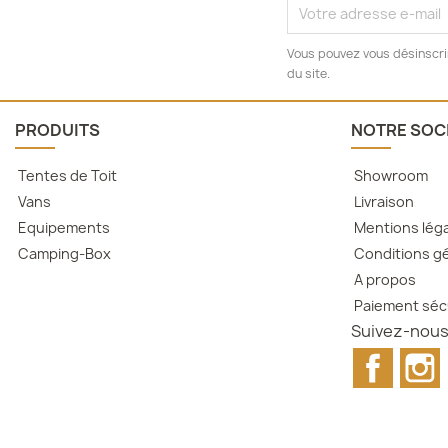
Vous pouvez vous désinscrir
du site.
PRODUITS
NOTRE SOC
Tentes de Toit
Showroom
Vans
Livraison
Equipements
Mentions lég
Camping-Box
Conditions gé
A propos
Paiement séc
Suivez-nous
Facebo
I