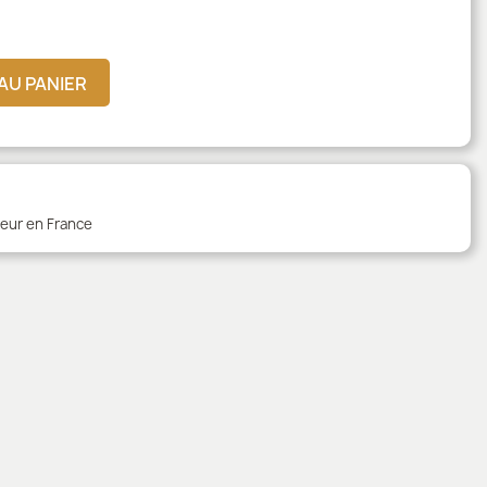
AU PANIER
teur en France