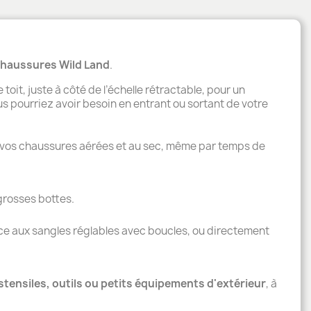
chaussures Wild Land
.
 toit, juste à côté de l’échelle rétractable, pour un
s pourriez avoir besoin en entrant ou sortant de votre
rder vos chaussures aérées et au sec, même par temps de
grosses bottes.
e aux sangles réglables avec boucles, ou directement
stensiles, outils ou petits équipements d'extérieur
, à