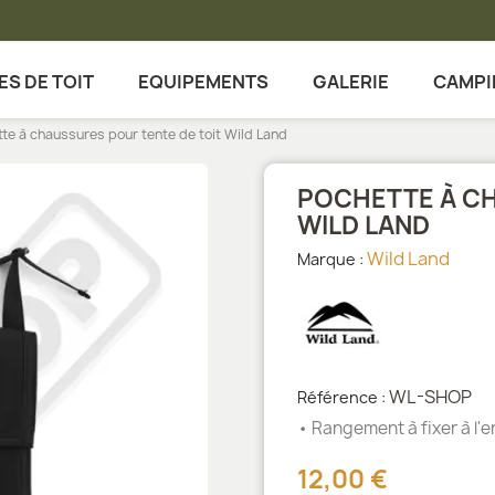
ES DE TOIT
EQUIPEMENTS
GALERIE
CAMPI
te à chaussures pour tente de toit Wild Land
POCHETTE À CH
WILD LAND
Wild Land
Marque :
WL-SHOP
Référence :
• Rangement à fixer à l'
12,00 €