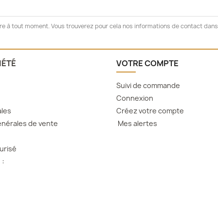
e à tout moment. Vous trouverez pour cela nos informations de contact dans l
IÉTÉ
VOTRE COMPTE
Suivi de commande
Connexion
ales
Créez votre compte
nérales de vente
Mes alertes
urisé
 :
ok
nstagram