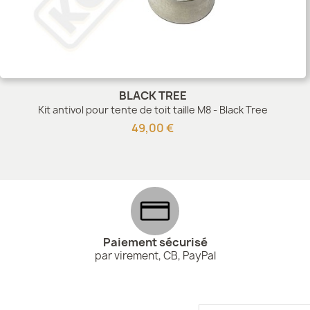
BLACK TREE
Kit antivol pour tente de toit taille M8 - Black Tree
49,00 €
Paiement sécurisé
par virement, CB, PayPal