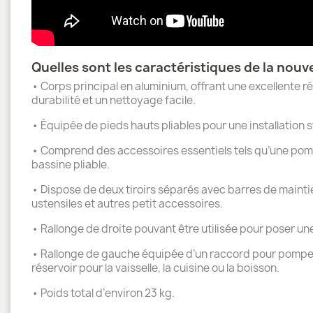
Quelles sont les caractéristiques de la nouv
• Corps principal en aluminium, offrant une excellente 
durabilité et un nettoyage facile.
• Équipée de pieds hauts pliables pour une installation
• Comprend des accessoires essentiels tels qu’une pomp
bassine pliable.
• Dispose de deux tiroirs séparés avec barres de mainti
ustensiles et autres petit accessoires.
• Rallonge de droite pouvant être utilisée pour poser u
• Rallonge de gauche équipée d’un raccord pour pompe à
réservoir pour la vaisselle, la cuisine ou la boisson.
• Poids total d’environ 23 kg.