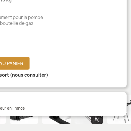
rgement pour la pompe
t bouteille de gaz
AU PANIER
sort (nous consulter)
teur en France