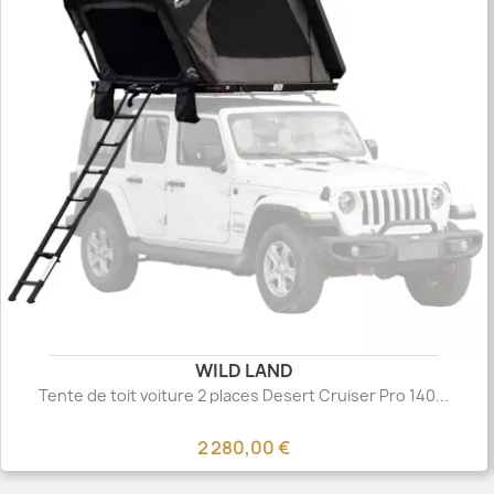
WILD LAND
Tente de toit voiture 2 places Desert Cruiser Pro 140...
2 280,00 €