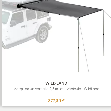
WILD LAND
Marquise universelle 2,5 m tout véhicule - WildLand
377,30 €